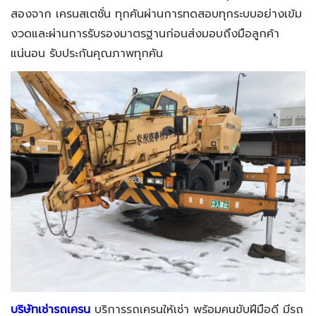
สองจาก เครนสเตชั่น ทุกคันผ่านการทดสอบทุกระบบอย่างเข้ม
งวดและผ่านการรับรองมาตรฐานก่อนส่งมอบถึงมือลูกค้า
แน่นอน รับประกันคุณภาพทุกคัน
บริษัทเช่ารถเครน
บริการรถเครนให้เช่า
พร้อมคนขับฝีมือดี มีรถ