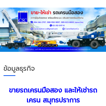
ข้อมูลธุรกิจ
ขายรถเครน
มือสอง
และ
ให้เช่ารถ
เครน
สมุทรปราการ