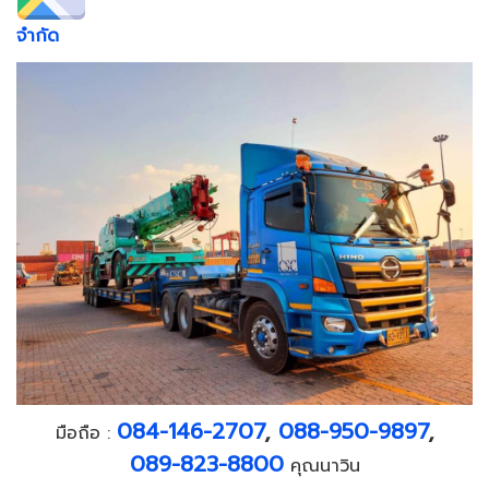
จำกัด
084-146-2707
,
088-950-9897
,
มือถือ :
089-823-8800
คุณนาวิน