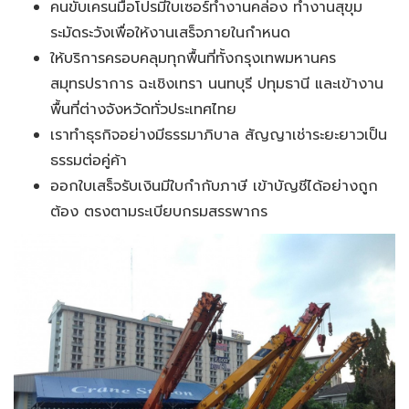
คนขับเครนมือโปรมีใบเซอร์ทำงานคล่อง ทำงานสุขุม
ระมัดระวังเพื่อให้งานเสร็จภายในกำหนด
ให้บริการครอบคลุมทุกพื้นที่ทั้งกรุงเทพมหานคร
สมุทรปราการ ฉะเชิงเทรา นนทบุรี ปทุมธานี และเข้างาน
พื้นที่ต่างจังหวัดทั่วประเทศไทย
เราทำธุรกิจอย่างมีธรรมาภิบาล สัญญาเช่าระยะยาวเป็น
ธรรมต่อคู่ค้า
ออกใบเสร็จรับเงินมีใบกำกับภาษี เข้าบัญชีได้อย่างถูก
ต้อง ตรงตามระเบียบกรมสรรพากร