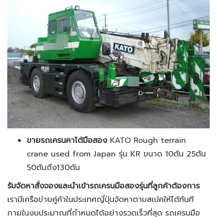
ขายรถเครนคาโต้มือสอง
KATO Rough terrain
crane used from Japan รุ่น KR ขนาด 10ตัน 25ตัน
50ตันถึง130ตัน
รับจัดหาสั่งจองและนำเข้ารถเครนมือสองรุ่นที่ลูกค้าต้องการ
เรามีเครือข่ายคู่ค้าในประเทศญี่ปุ่นจัดหาตามสเปคให้ได้ทันที
ภายในงบประมาณที่กำหนดได้อย่างรวดเร็วที่สุด รถเครนมือ