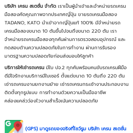
บริษัท เครน สเตชั่น จำกัด
เราเป็นผู้นำเข้าและจำหน่ายรถเครน
มือสองคัดคุณภาพจากประเทศญี่ปุ่น ขายรถเครนมือสอง
TADANO, KATO นำเข้าจากญี่ปุ่นแท้ 100% มีจำหน่ายรถ
เครนมือสองขนาด 10 ตันขึ้นไปจนถึงขนาด 220 ตัน เรา
จำหน่ายรถเครนมือสองทุกคันผ่านการตรวจสอบอุปกรณ์ และ
ทดสอบด้านความปลอดภัยในการทำงาน ผ่านการรับรอง
มาตรฐานความปลอดภัยก่อนส่งมอบให้ลูกค้า
บริการให้เช่ารถเครน
มีใบ ปจ.2 ทุกคันพร้อมคนขับรถเครนฝีมือ
ดีมีใจรักงานบริการมีใบเซอร์ ตั้งแต่ขนาด 10 ตันถึง 220 ตัน
เช่ารถเครนงานยกงานย้าย เช่ารถเครนกระเช้างานประกอบงาน
ติดตั้งทุกรูปแบบ การทำงานด้วยความเป็นมืออาชีพ
คล่องแคล่วว่องไวงานสำเร็จเน้นความปลอดภัย
(GPS) มาดูรถของจริงที่โชว์รูม
บริษัท เครน สเตชั่น